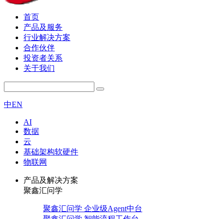
首页
产品及服务
行业解决方案
合作伙伴
投资者关系
关于我们
中
EN
AI
数据
云
基础架构软硬件
物联网
产品及解决方案
聚鑫汇问学
聚鑫汇问学 企业级Agent中台
聚鑫汇问学 智能流程工作台