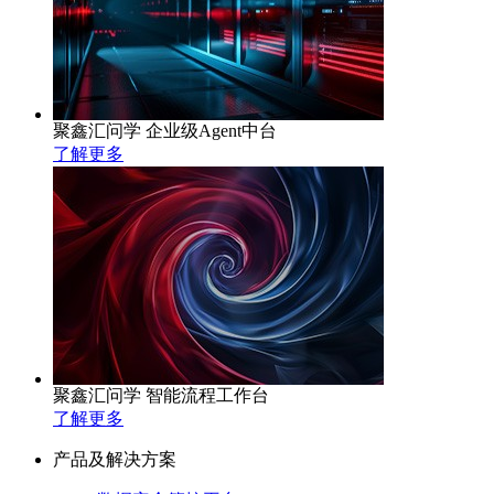
聚鑫汇问学 企业级Agent中台
了解更多
聚鑫汇问学 智能流程工作台
了解更多
产品及解决方案