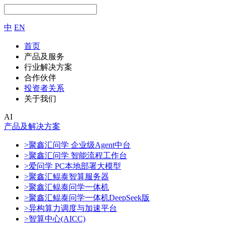
中
EN
首页
产品及服务
行业解决方案
合作伙伴
投资者关系
关于我们
AI
产品及解决方案
>聚鑫汇问学 企业级Agent中台
>聚鑫汇问学 智能流程工作台
>爱问学 PC本地部署大模型
>聚鑫汇鲲泰智算服务器
>聚鑫汇鲲泰问学一体机
>聚鑫汇鲲泰问学一体机DeepSeek版
>异构算力调度与加速平台
>智算中心(AICC)