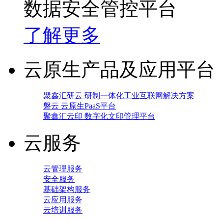
数据安全管控平台
了解更多
云原生产品及应用平台
聚鑫汇研云 研制一体化工业互联网解决方案
磐云 云原生PaaS平台
聚鑫汇云印 数字化文印管理平台
云服务
云管理服务
安全服务
基础架构服务
云应用服务
云培训服务