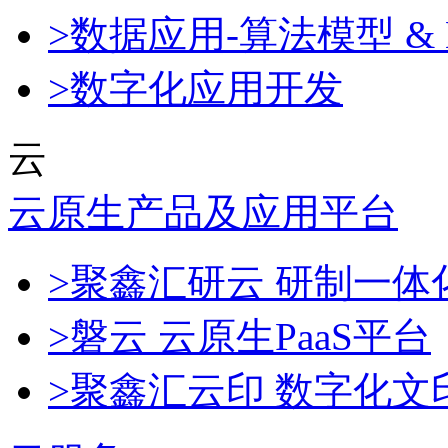
>数据应用-算法模型 & 
>数字化应用开发
云
云原生产品及应用平台
>聚鑫汇研云 研制一
>磐云 云原生PaaS平台
>聚鑫汇云印 数字化文