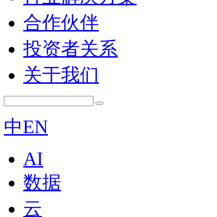
合作伙伴
投资者关系
关于我们
中
EN
AI
数据
云