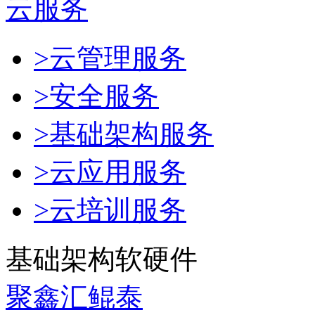
云服务
>云管理服务
>安全服务
>基础架构服务
>云应用服务
>云培训服务
基础架构软硬件
聚鑫汇鲲泰