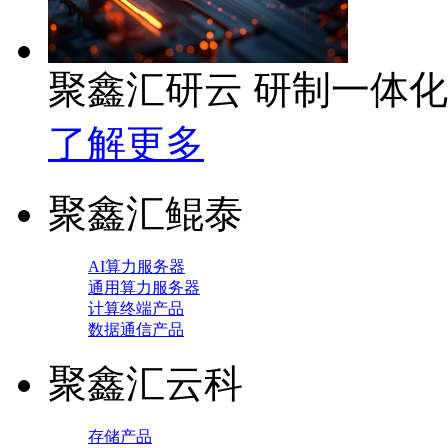
聚鑫汇研云 研制一体
了解更多
聚鑫汇鲲泰
AI算力服务器
通用算力服务器
计算终端产品
数据通信产品
聚鑫汇云科
存储产品