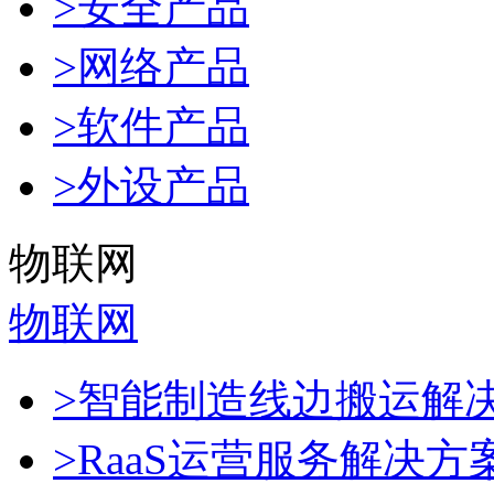
>安全产品
>网络产品
>软件产品
>外设产品
物联网
物联网
>智能制造线边搬运解
>RaaS运营服务解决方