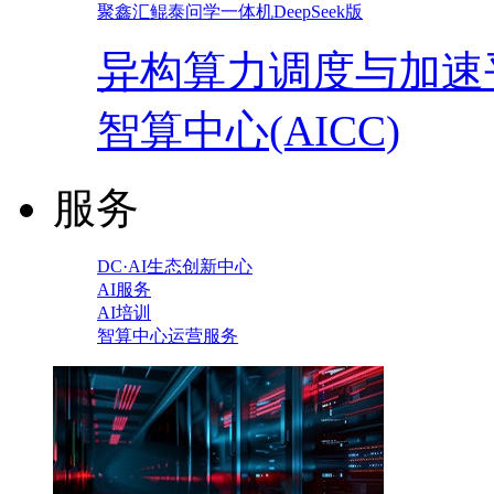
聚鑫汇鲲泰问学一体机DeepSeek版
异构算力调度与加速
智算中心(AICC)
服务
DC·AI生态创新中心
AI服务
AI培训
智算中心运营服务